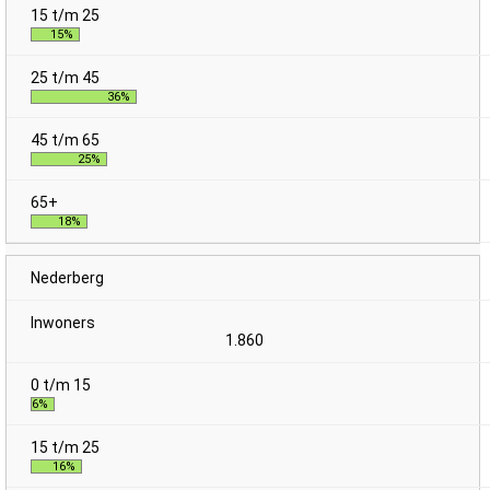
15%
36%
25%
18%
Nederberg
1.860
6%
16%