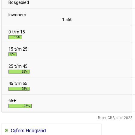
Bosgebied
1.550
15%
8%
25%
25%
28%
Bron: CBS, dec. 2022
Cijfers Hoogland