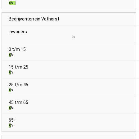
6%
Bedrijventerrein Vathorst
5
0%
0%
0%
0%
0%