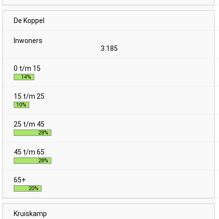
De Koppel
3.185
14%
10%
28%
28%
20%
Kruiskamp