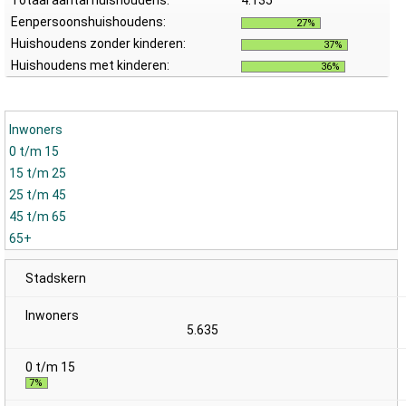
Totaal aantal huishoudens:
4.135
Eenpersoonshuishoudens:
27%
Huishoudens zonder kinderen:
37%
Huishoudens met kinderen:
36%
Inwoners
0 t/m 15
15 t/m 25
25 t/m 45
45 t/m 65
65+
Stadskern
5.635
7%