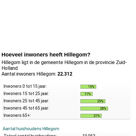
Hoeveel inwoners heeft Hillegom?
Hillegom ligt in de gemeente Hillegom in de provincie Zuid-
Holland.
Aantal inwoners Hillegom:
22.312
Inwoners 0 tot 15 jaar:
15%
Inwoners 15 tot 25 jaar:
11%
Inwoners 25 tot 45 jaar:
25%
Inwoners 45 tot 65 jaar:
28%
Inwoners 65+:
21%
Aantal huishoudens Hillegom