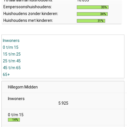
Totaal aantal huishoudens:
10.053
Eenpersoonshuishoudens:
35%
Huishoudens zonder kinderen:
34%
Huishoudens met kinderen:
31%
Inwoners
0 t/m 15
15 t/m 25
25 t/m 45
45 t/m 65
65+
Hillegom Midden
5.925
14%