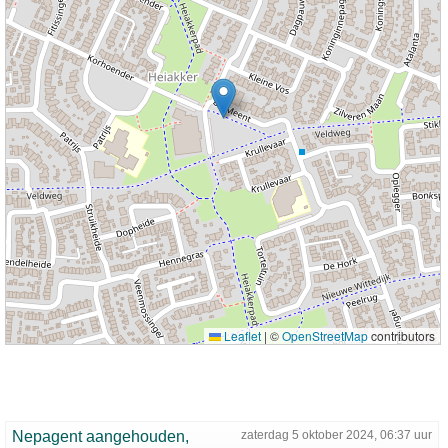
Leaflet
|
©
OpenStreetMap
contributors
Nepagent aangehouden,
zaterdag 5 oktober 2024, 06:37 uur