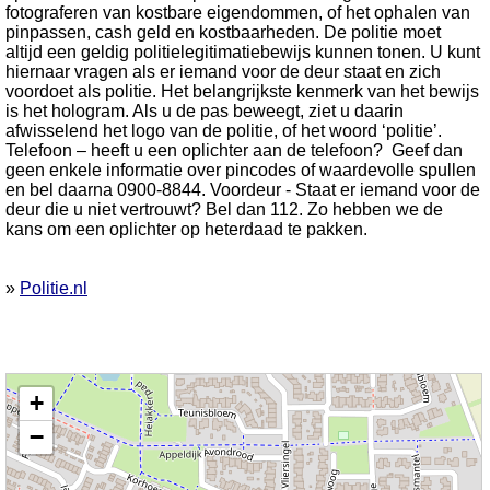
fotograferen van kostbare eigendommen, of het ophalen van
pinpassen, cash geld en kostbaarheden. De politie moet
altijd een geldig politielegitimatiebewijs kunnen tonen. U kunt
hiernaar vragen als er iemand voor de deur staat en zich
voordoet als politie. Het belangrijkste kenmerk van het bewijs
is het hologram. Als u de pas beweegt, ziet u daarin
afwisselend het logo van de politie, of het woord ‘politie’.
Telefoon – heeft u een oplichter aan de telefoon? Geef dan
geen enkele informatie over pincodes of waardevolle spullen
en bel daarna 0900-8844. Voordeur - Staat er iemand voor de
deur die u niet vertrouwt? Bel dan 112. Zo hebben we de
kans om een oplichter op heterdaad te pakken.
»
Politie.nl
Kaart nieuws Deurne. Locatie nieuws: 51.46566 / 5.81031
+
−