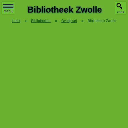
X
Bibliotheek Zwolle
menu
zoek
Index
»
Bibliotheken
»
Overijssel
»
Bibliotheek Zwolle