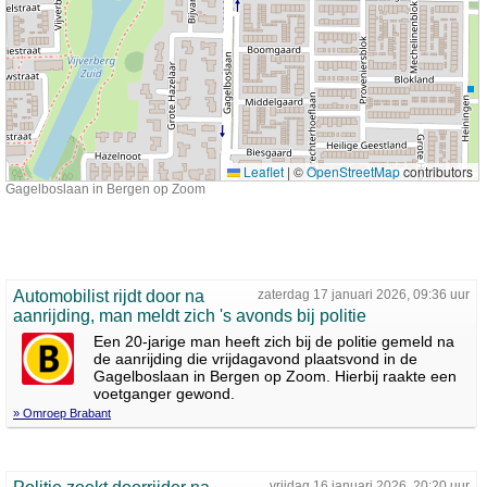
Leaflet
|
©
OpenStreetMap
contributors
Gagelboslaan in Bergen op Zoom
Automobilist rijdt door na
zaterdag 17 januari 2026, 09:36 uur
aanrijding, man meldt zich 's avonds bij politie
Een 20-jarige man heeft zich bij de politie gemeld na
de aanrijding die vrijdagavond plaatsvond in de
Gagelboslaan in Bergen op Zoom. Hierbij raakte een
voetganger gewond.
» Omroep Brabant
vrijdag 16 januari 2026, 20:20 uur