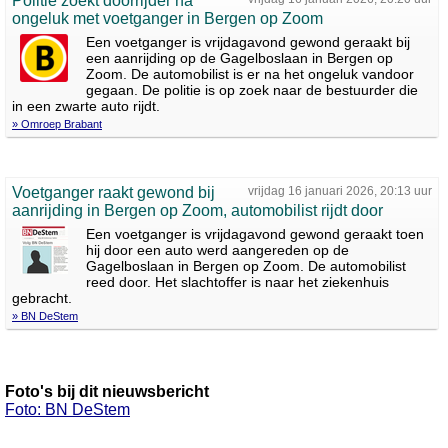
Politie zoekt doorrijder na
ongeluk met voetganger in Bergen op Zoom
Een voetganger is vrijdagavond gewond geraakt bij
een aanrijding op de Gagelboslaan in Bergen op
Zoom. De automobilist is er na het ongeluk vandoor
gegaan. De politie is op zoek naar de bestuurder die
in een zwarte auto rijdt.
» Omroep Brabant
Voetganger raakt gewond bij
vrijdag 16 januari 2026, 20:13 uur
aanrijding in Bergen op Zoom, automobilist rijdt door
Een voetganger is vrijdagavond gewond geraakt toen
hij door een auto werd aangereden op de
Gagelboslaan in Bergen op Zoom. De automobilist
reed door. Het slachtoffer is naar het ziekenhuis
gebracht.
» BN DeStem
Foto's bij dit nieuwsbericht
Foto: BN DeStem