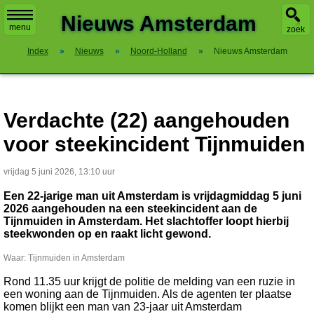
X
Nieuws Amsterdam
menu
zoek
Index
»
Nieuws
»
Noord-Holland
»
Nieuws Amsterdam
Verdachte (22) aangehouden
voor steekincident Tijnmuiden
vrijdag 5 juni 2026, 13:10 uur
Een 22-jarige man uit Amsterdam is vrijdagmiddag 5 juni
2026 aangehouden na een steekincident aan de
Tijnmuiden in Amsterdam. Het slachtoffer loopt hierbij
steekwonden op en raakt licht gewond.
Waar: Tijnmuiden in Amsterdam
Rond 11.35 uur krijgt de politie de melding van een ruzie in
een woning aan de Tijnmuiden. Als de agenten ter plaatse
komen blijkt een man van 23-jaar uit Amsterdam