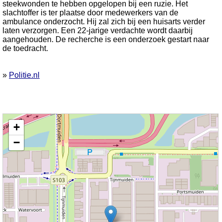
steekwonden te hebben opgelopen bij een ruzie. Het
slachtoffer is ter plaatse door medewerkers van de
ambulance onderzocht. Hij zal zich bij een huisarts verder
laten verzorgen. Een 22-jarige verdachte wordt daarbij
aangehouden. De recherche is een onderzoek gestart naar
de toedracht.
»
Politie.nl
Kaart nieuws Amsterdam. Locatie nieuws: 52.38988 / 4.78044 Tijnmuiden
+
−