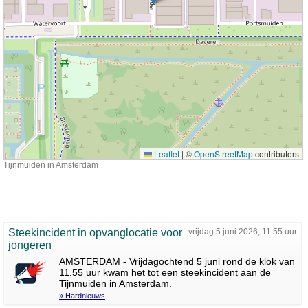
Leaflet
|
©
OpenStreetMap
contributors
Tijnmuiden in Amsterdam
Steekincident in opvanglocatie voor
vrijdag 5 juni 2026, 11:55 uur
jongeren
AMSTERDAM - Vrijdagochtend 5 juni rond de klok van
11.55 uur kwam het tot een steekincident aan de
Tijnmuiden in Amsterdam.
» Hardnieuws