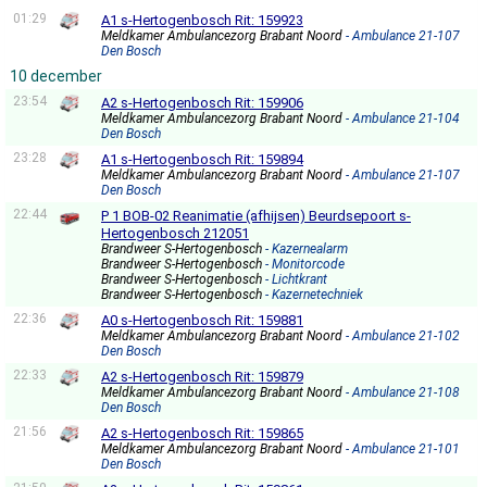
01:29
A1 s-Hertogenbosch Rit: 159923
Meldkamer Ambulancezorg Brabant Noord
- Ambulance 21-107
Den Bosch
10 december
23:54
A2 s-Hertogenbosch Rit: 159906
Meldkamer Ambulancezorg Brabant Noord
- Ambulance 21-104
Den Bosch
23:28
A1 s-Hertogenbosch Rit: 159894
Meldkamer Ambulancezorg Brabant Noord
- Ambulance 21-107
Den Bosch
22:44
P 1 BOB-02 Reanimatie (afhijsen) Beurdsepoort s-
Hertogenbosch 212051
Brandweer S-Hertogenbosch
- Kazernealarm
Brandweer S-Hertogenbosch
- Monitorcode
Brandweer S-Hertogenbosch
- Lichtkrant
Brandweer S-Hertogenbosch
- Kazernetechniek
22:36
A0 s-Hertogenbosch Rit: 159881
Meldkamer Ambulancezorg Brabant Noord
- Ambulance 21-102
Den Bosch
22:33
A2 s-Hertogenbosch Rit: 159879
Meldkamer Ambulancezorg Brabant Noord
- Ambulance 21-108
Den Bosch
21:56
A2 s-Hertogenbosch Rit: 159865
Meldkamer Ambulancezorg Brabant Noord
- Ambulance 21-101
Den Bosch