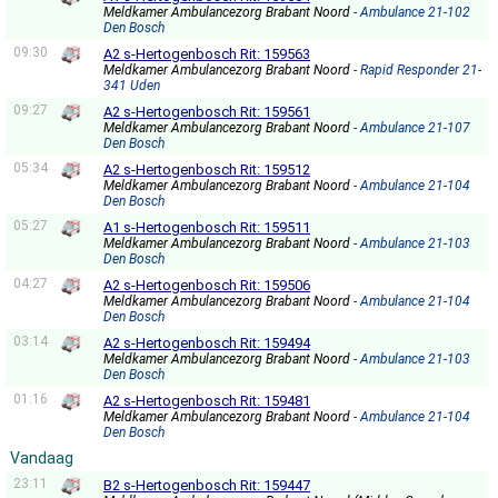
Meldkamer Ambulancezorg Brabant Noord
- Ambulance 21-102
Den Bosch
09:30
A2 s-Hertogenbosch Rit: 159563
Meldkamer Ambulancezorg Brabant Noord
- Rapid Responder 21-
341 Uden
09:27
A2 s-Hertogenbosch Rit: 159561
Meldkamer Ambulancezorg Brabant Noord
- Ambulance 21-107
Den Bosch
05:34
A2 s-Hertogenbosch Rit: 159512
Meldkamer Ambulancezorg Brabant Noord
- Ambulance 21-104
Den Bosch
05:27
A1 s-Hertogenbosch Rit: 159511
Meldkamer Ambulancezorg Brabant Noord
- Ambulance 21-103
Den Bosch
04:27
A2 s-Hertogenbosch Rit: 159506
Meldkamer Ambulancezorg Brabant Noord
- Ambulance 21-104
Den Bosch
03:14
A2 s-Hertogenbosch Rit: 159494
Meldkamer Ambulancezorg Brabant Noord
- Ambulance 21-103
Den Bosch
01:16
A2 s-Hertogenbosch Rit: 159481
Meldkamer Ambulancezorg Brabant Noord
- Ambulance 21-104
Den Bosch
Vandaag
23:11
B2 s-Hertogenbosch Rit: 159447