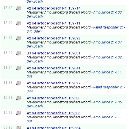
Den Bosch
15:12
A2 s-Hertogenbosch Rit: 159714
Meldkamer Ambulancezorg Brabant Noord
- Ambulance 21-103
Den Bosch
15:10
A2 s-Hertogenbosch Rit: 159711
Meldkamer Ambulancezorg Brabant Noord
- Rapid Responder 21-
341 Uden
14:11
A2 s-Hertogenbosch Rit: 159693
Meldkamer Ambulancezorg Brabant Noord
- Ambulance 21-107
Den Bosch
13:40
B1 s-Hertogenbosch Rit: 159681
Meldkamer Ambulancezorg Brabant Noord
- Ambulance 21-102
Den Bosch
11:54
A2 s-Hertogenbosch Rit: 159641
Meldkamer Ambulancezorg Brabant Noord
- Ambulance 21-111
Oss
11:33
A2 s-Hertogenbosch Rit: 159627
Meldkamer Ambulancezorg Brabant Noord
- Rapid Responder 21-
344
10:23
A2 s-Hertogenbosch Rit: 159588
Meldkamer Ambulancezorg Brabant Noord
- Ambulance 21-105
Den Bosch
10:12
A2 s-Hertogenbosch Rit: 159586
Meldkamer Ambulancezorg Brabant Noord
- Ambulance 21-111
Oss
09:35
A1 s-Hertogenbosch Rit: 159564