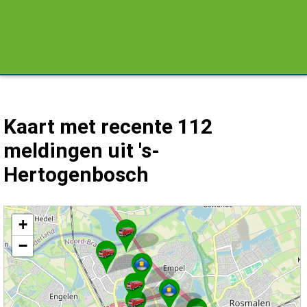
Kaart met recente 112
meldingen uit 's-
Hertogenbosch
Kaart 's-Hertogenbosch met de meest recente 112 meldingen.
+
−