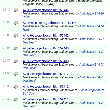
Meldkamer Ambulancezorg Brabant Noord (Midden Complexe
Zorgambulance 21-244 )
23:10
A2 s-Hertogenbosch Rit: 159446
Meldkamer Ambulancezorg Brabant Noord
- Ambulance 21-126
Uden
23:08
A2 VWS s-Hertogenbosch Rit: 159444
Meldkamer Ambulancezorg Brabant Noord
- Ambulance 21-114
Haps
23:06
A1 s-Hertogenbosch Rit: 159442
Meldkamer Ambulancezorg Brabant Noord
- Ambulance 21-107
Den Bosch
23:05
A2 s-Hertogenbosch Rit: 159440
Meldkamer Ambulancezorg Brabant Noord
- Ambulance 21-107
Den Bosch
22:57
A1 s-Hertogenbosch Rit: 159438
Meldkamer Ambulancezorg Brabant Noord
- Ambulance 21-103
Den Bosch
21:03
A2 s-Hertogenbosch Rit: 159417
Meldkamer Ambulancezorg Brabant Noord
- Ambulance 21-101
Den Bosch
20:36
A1 s-Hertogenbosch Rit: 159412
Meldkamer Ambulancezorg Brabant Noord
- Rapid Responder 21-
341 Uden
20:30
A1 s-Hertogenbosch Rit: 159411
Meldkamer Ambulancezorg Brabant Noord
- Ambulance 21-107
Den Bosch