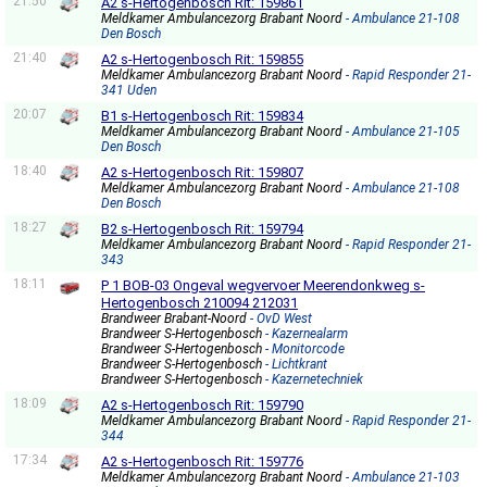
21:50
A2 s-Hertogenbosch Rit: 159861
Meldkamer Ambulancezorg Brabant Noord
- Ambulance 21-108
Den Bosch
21:40
A2 s-Hertogenbosch Rit: 159855
Meldkamer Ambulancezorg Brabant Noord
- Rapid Responder 21-
341 Uden
20:07
B1 s-Hertogenbosch Rit: 159834
Meldkamer Ambulancezorg Brabant Noord
- Ambulance 21-105
Den Bosch
18:40
A2 s-Hertogenbosch Rit: 159807
Meldkamer Ambulancezorg Brabant Noord
- Ambulance 21-108
Den Bosch
18:27
B2 s-Hertogenbosch Rit: 159794
Meldkamer Ambulancezorg Brabant Noord
- Rapid Responder 21-
343
18:11
P 1 BOB-03 Ongeval wegvervoer Meerendonkweg s-
Hertogenbosch 210094 212031
Brandweer Brabant-Noord
- OvD West
Brandweer S-Hertogenbosch
- Kazernealarm
Brandweer S-Hertogenbosch
- Monitorcode
Brandweer S-Hertogenbosch
- Lichtkrant
Brandweer S-Hertogenbosch
- Kazernetechniek
18:09
A2 s-Hertogenbosch Rit: 159790
Meldkamer Ambulancezorg Brabant Noord
- Rapid Responder 21-
344
17:34
A2 s-Hertogenbosch Rit: 159776
Meldkamer Ambulancezorg Brabant Noord
- Ambulance 21-103