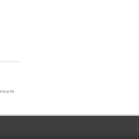
ind je de