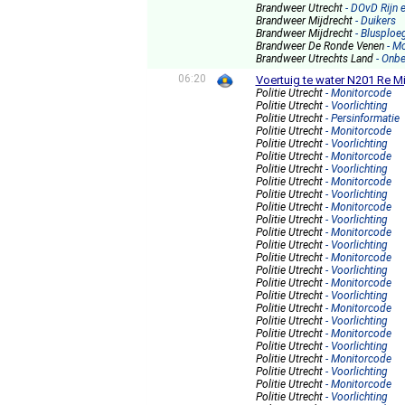
Brandweer Utrecht
- DOvD Rijn 
Brandweer Mijdrecht
- Duikers
Brandweer Mijdrecht
- Blusploe
Brandweer De Ronde Venen
- M
Brandweer Utrechts Land
- Onb
06:20
Voertuig te water N201 Re Mi
Politie Utrecht
- Monitorcode
Politie Utrecht
- Voorlichting
Politie Utrecht
- Persinformatie
Politie Utrecht
- Monitorcode
Politie Utrecht
- Voorlichting
Politie Utrecht
- Monitorcode
Politie Utrecht
- Voorlichting
Politie Utrecht
- Monitorcode
Politie Utrecht
- Voorlichting
Politie Utrecht
- Monitorcode
Politie Utrecht
- Voorlichting
Politie Utrecht
- Monitorcode
Politie Utrecht
- Voorlichting
Politie Utrecht
- Monitorcode
Politie Utrecht
- Voorlichting
Politie Utrecht
- Monitorcode
Politie Utrecht
- Voorlichting
Politie Utrecht
- Monitorcode
Politie Utrecht
- Voorlichting
Politie Utrecht
- Monitorcode
Politie Utrecht
- Voorlichting
Politie Utrecht
- Monitorcode
Politie Utrecht
- Voorlichting
Politie Utrecht
- Monitorcode
Politie Utrecht
- Voorlichting