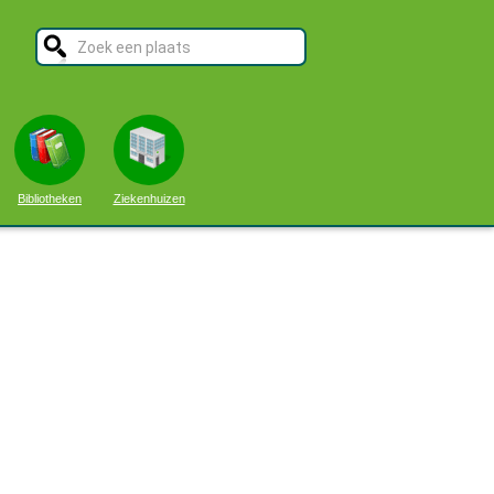
Bibliotheken
Ziekenhuizen