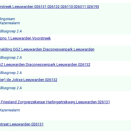
orstreek Leeuwarden 026131 026132 026110 026311 026193
dingsteam
 Kazernealarm
 Blusgroep 2 A
 prio 1 Leeuwarden Voorstreek
ndmelding GGZ Leeuwarden Diaconessenpark Leeuwarden
 Blusgroep 2 A
GZ Leeuwarden Diaconessenpark Leeuwarden 026132
 Blusgroep 2 A
ter) de Jokse Leeuwarden 026132
 Blusgroep 2 A
 Friesland Zorgverzekeraar Harlingertrekweg Leeuwarden 026131
 Kazernealarm
straat Leeuwarden 026131