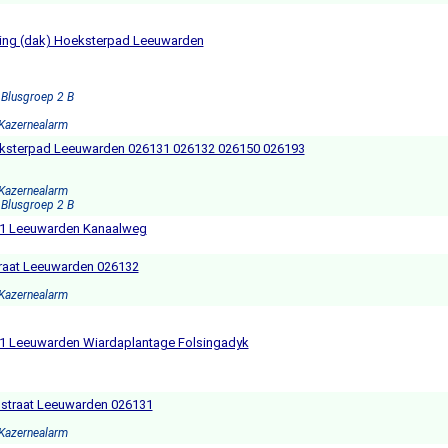
ning (dak) Hoeksterpad Leeuwarden
 Blusgroep 2 B
 Kazernealarm
eksterpad Leeuwarden 026131 026132 026150 026193
 Kazernealarm
 Blusgroep 2 B
 1 Leeuwarden Kanaalweg
straat Leeuwarden 026132
 Kazernealarm
 1 Leeuwarden Wiardaplantage Folsingadyk
straat Leeuwarden 026131
 Kazernealarm