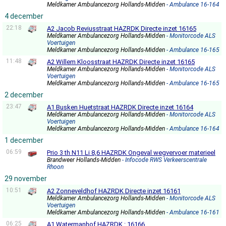
Meldkamer Ambulancezorg Hollands-Midden
- Ambulance 16-164
4 december
22:18
A2 Jacob Reviusstraat HAZRDK Directe inzet 16165
Meldkamer Ambulancezorg Hollands-Midden
- Monitorcode ALS
Voertuigen
Meldkamer Ambulancezorg Hollands-Midden
- Ambulance 16-165
11:48
A2 Willem Kloosstraat HAZRDK Directe inzet 16165
Meldkamer Ambulancezorg Hollands-Midden
- Monitorcode ALS
Voertuigen
Meldkamer Ambulancezorg Hollands-Midden
- Ambulance 16-165
2 december
23:47
A1 Busken Huetstraat HAZRDK Directe inzet 16164
Meldkamer Ambulancezorg Hollands-Midden
- Monitorcode ALS
Voertuigen
Meldkamer Ambulancezorg Hollands-Midden
- Ambulance 16-164
1 december
06:59
Prio 3 th N11 Li 8,6 HAZRDK Ongeval wegvervoer materieel
Brandweer Hollands-Midden
- Infocode RWS Verkeerscentrale
Rhoon
29 november
10:51
A2 Zonneveldhof HAZRDK Directe inzet 16161
Meldkamer Ambulancezorg Hollands-Midden
- Monitorcode ALS
Voertuigen
Meldkamer Ambulancezorg Hollands-Midden
- Ambulance 16-161
06:25
A1 Watermanhof HAZRDK : 16166