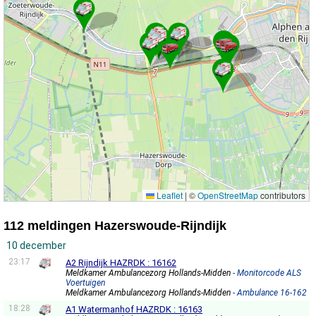
Leaflet
|
©
OpenStreetMap
contributors
112 meldingen Hazerswoude-Rijndijk
10 december
23:17
A2 Rijndijk HAZRDK : 16162
Meldkamer Ambulancezorg Hollands-Midden
- Monitorcode ALS
Voertuigen
Meldkamer Ambulancezorg Hollands-Midden
- Ambulance 16-162
18:28
A1 Watermanhof HAZRDK : 16163