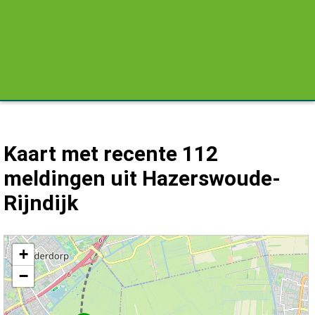
Kaart met recente 112
meldingen uit Hazerswoude-
Rijndijk
Kaart Hazerswoude-Rijndijk met de meest recente 112 meldingen.
+
−