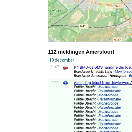
112 meldingen Amersfoort
10 december
21:07
P 1 BMD-03 OMS handmelder (dete
Brandweer Utrechts Land
- Monitorco
Brandweer Amersfoort-Hoofdpost
- 
15:25
Aanrijding letsel Noordewierweg 
Politie Utrecht
- Monitorcode
Politie Utrecht
- Persinformatie
Politie Utrecht
- Monitorcode
Politie Utrecht
- Persinformatie
Politie Utrecht
- Monitorcode
Politie Utrecht
- Persinformatie
Politie Utrecht
- Monitorcode
Politie Utrecht
- Persinformatie
Politie Utrecht
- Monitorcode
Politie Utrecht
- Persinformatie
Politie Utrecht
- Monitorcode