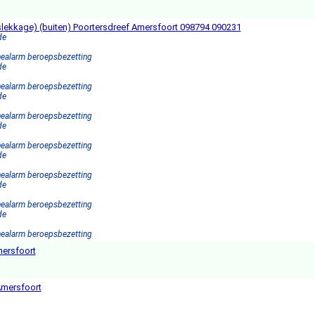
slekkage) (buiten) Poortersdreef Amersfoort 098794 090231
de
nealarm beroepsbezetting
de
nealarm beroepsbezetting
de
nealarm beroepsbezetting
de
nealarm beroepsbezetting
de
nealarm beroepsbezetting
de
nealarm beroepsbezetting
de
nealarm beroepsbezetting
mersfoort
 Amersfoort