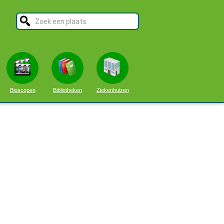
Bioscopen
Bibliotheken
Ziekenhuizen