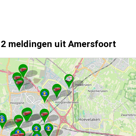
12 meldingen uit Amersfoort
en.