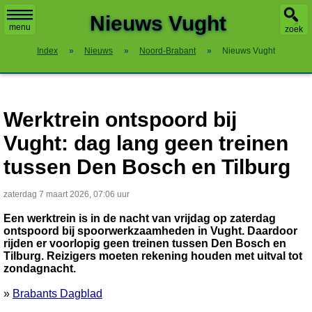
X
Nieuws Vught
menu
zoek
Index
»
Nieuws
»
Noord-Brabant
»
Nieuws Vught
Werktrein ontspoord bij
Vught: dag lang geen treinen
tussen Den Bosch en Tilburg
zaterdag 7 maart 2026, 07:06 uur
Een werktrein is in de nacht van vrijdag op zaterdag
ontspoord bij spoorwerkzaamheden in Vught. Daardoor
rijden er voorlopig geen treinen tussen Den Bosch en
Tilburg. Reizigers moeten rekening houden met uitval tot
zondagnacht.
»
Brabants Dagblad