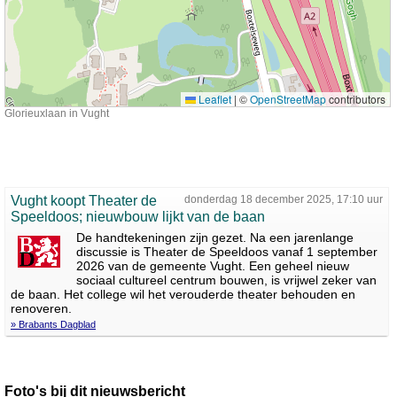
Leaflet
|
©
OpenStreetMap
contributors
Glorieuxlaan in Vught
Vught koopt Theater de
donderdag 18 december 2025, 17:10 uur
Speeldoos; nieuwbouw lijkt van de baan
De handtekeningen zijn gezet. Na een jarenlange
discussie is Theater de Speeldoos vanaf 1 september
2026 van de gemeente Vught. Een geheel nieuw
sociaal cultureel centrum bouwen, is vrijwel zeker van
de baan. Het college wil het verouderde theater behouden en
renoveren.
» Brabants Dagblad
Foto's bij dit nieuwsbericht