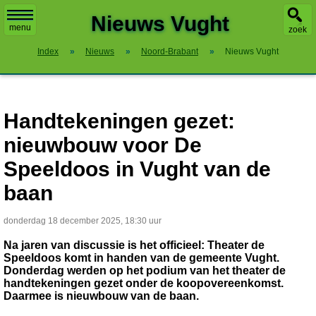
X
Nieuws Vught
menu
zoek
Index
»
Nieuws
»
Noord-Brabant
»
Nieuws Vught
Handtekeningen gezet:
nieuwbouw voor De
Speeldoos in Vught van de
baan
donderdag 18 december 2025, 18:30 uur
Na jaren van discussie is het officieel: Theater de
Speeldoos komt in handen van de gemeente Vught.
Donderdag werden op het podium van het theater de
handtekeningen gezet onder de koopovereenkomst.
Daarmee is nieuwbouw van de baan.