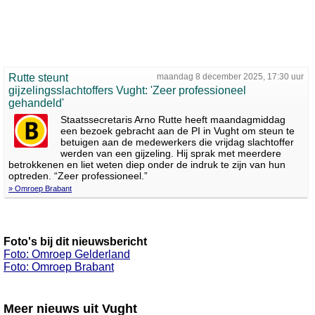
Rutte steunt
maandag 8 december 2025, 17:30 uur
gijzelingsslachtoffers Vught: 'Zeer professioneel
gehandeld'
Staatssecretaris Arno Rutte heeft maandagmiddag
een bezoek gebracht aan de PI in Vught om steun te
betuigen aan de medewerkers die vrijdag slachtoffer
werden van een gijzeling. Hij sprak met meerdere
betrokkenen en liet weten diep onder de indruk te zijn van hun
optreden. “Zeer professioneel.”
» Omroep Brabant
Foto's bij dit nieuwsbericht
Foto: Omroep Gelderland
Foto: Omroep Brabant
Meer nieuws uit Vught