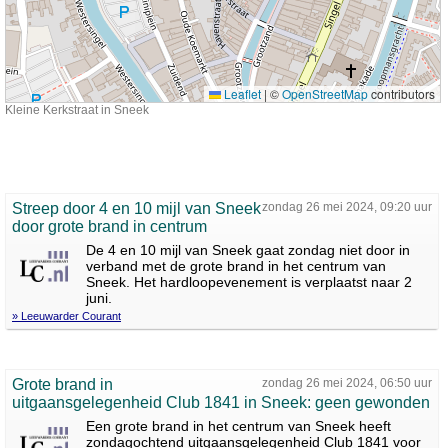
Leaflet
|
©
OpenStreetMap
contributors
Kleine Kerkstraat in Sneek
Streep door 4 en 10 mijl van Sneek
zondag 26 mei 2024, 09:20 uur
door grote brand in centrum
De 4 en 10 mijl van Sneek gaat zondag niet door in
verband met de grote brand in het centrum van
Sneek. Het hardloopevenement is verplaatst naar 2
juni.
» Leeuwarder Courant
Grote brand in
zondag 26 mei 2024, 06:50 uur
uitgaansgelegenheid Club 1841 in Sneek: geen gewonden
Een grote brand in het centrum van Sneek heeft
zondagochtend uitgaansgelegenheid Club 1841 voor