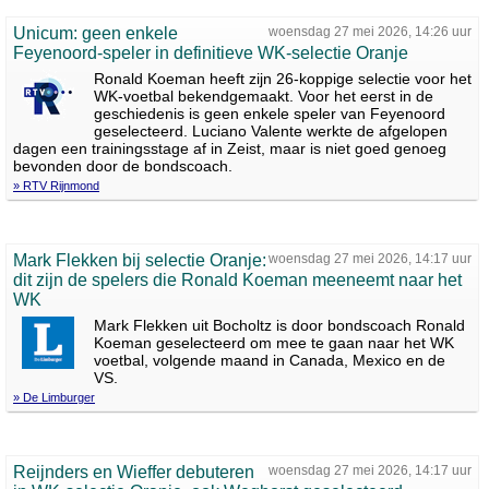
Unicum: geen enkele
woensdag 27 mei 2026, 14:26 uur
Feyenoord-speler in definitieve WK-selectie Oranje
Ronald Koeman heeft zijn 26-koppige selectie voor het
WK-voetbal bekendgemaakt. Voor het eerst in de
geschiedenis is geen enkele speler van Feyenoord
geselecteerd. Luciano Valente werkte de afgelopen
dagen een trainingsstage af in Zeist, maar is niet goed genoeg
bevonden door de bondscoach.
» RTV Rijnmond
Mark Flekken bij selectie Oranje:
woensdag 27 mei 2026, 14:17 uur
dit zijn de spelers die Ronald Koeman meeneemt naar het
WK
Mark Flekken uit Bocholtz is door bondscoach Ronald
Koeman geselecteerd om mee te gaan naar het WK
voetbal, volgende maand in Canada, Mexico en de
VS.
» De Limburger
Reijnders en Wieffer debuteren
woensdag 27 mei 2026, 14:17 uur