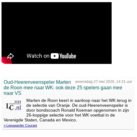
Oud-Heerenveenspeler Marten
woensdag 27 mei 2026, 14:31 uur
de Roon mee naar WK: ook deze 25 spelers gaan mee
naar VS
Marten de Roon keert in aanloop naar het WK terug in
de selectie van Oranje. De oud-Heerenveenspeler is
door bondscoach Ronald Koeman opgenomen in zijn
26-koppige selectie voor het WK voetbal in de
Verenigde Staten, Canada en Mexico.
» Leeuwarder Courant