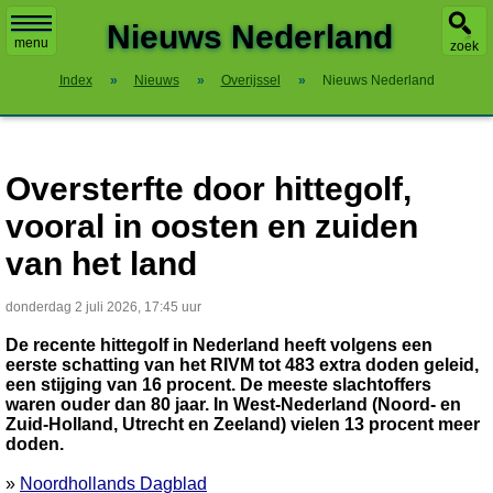
X
Nieuws Nederland
menu
zoek
Index
»
Nieuws
»
Overijssel
»
Nieuws Nederland
Oversterfte door hittegolf,
vooral in oosten en zuiden
van het land
donderdag 2 juli 2026, 17:45 uur
De recente hittegolf in Nederland heeft volgens een
eerste schatting van het RIVM tot 483 extra doden geleid,
een stijging van 16 procent. De meeste slachtoffers
waren ouder dan 80 jaar. In West-Nederland (Noord- en
Zuid-Holland, Utrecht en Zeeland) vielen 13 procent meer
doden.
»
Noordhollands Dagblad