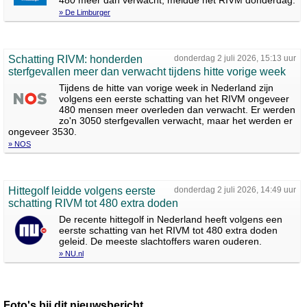
480 meer dan verwacht, meldde het RIVM donderdag.
» De Limburger
Schatting RIVM: honderden
donderdag 2 juli 2026, 15:13 uur
sterfgevallen meer dan verwacht tijdens hitte vorige week
Tijdens de hitte van vorige week in Nederland zijn
volgens een eerste schatting van het RIVM ongeveer
480 mensen meer overleden dan verwacht. Er werden
zo'n 3050 sterfgevallen verwacht, maar het werden er
ongeveer 3530.
» NOS
Hittegolf leidde volgens eerste
donderdag 2 juli 2026, 14:49 uur
schatting RIVM tot 480 extra doden
De recente hittegolf in Nederland heeft volgens een
eerste schatting van het RIVM tot 480 extra doden
geleid. De meeste slachtoffers waren ouderen.
» NU.nl
Foto's bij dit nieuwsbericht