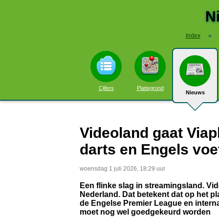
N
Index
»
Cijfers
Plattegrond
Nieuws
Videoland gaat Viap
darts en Engels voe
woensdag 1 juli 2026, 18:29 uur
Een flinke slag in streamingsland. Vi
Nederland. Dat betekent dat op het pl
de Engelse Premier League en internat
moet nog wel goedgekeurd worden