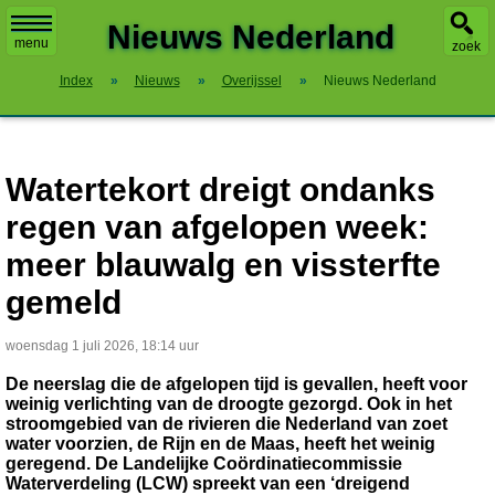
X
Nieuws Nederland
menu
zoek
Index
»
Nieuws
»
Overijssel
»
Nieuws Nederland
Watertekort dreigt ondanks
regen van afgelopen week:
meer blauwalg en vissterfte
gemeld
woensdag 1 juli 2026, 18:14 uur
De neerslag die de afgelopen tijd is gevallen, heeft voor
weinig verlichting van de droogte gezorgd. Ook in het
stroomgebied van de rivieren die Nederland van zoet
water voorzien, de Rijn en de Maas, heeft het weinig
geregend. De Landelijke Coördinatiecommissie
Waterverdeling (LCW) spreekt van een ‘dreigend