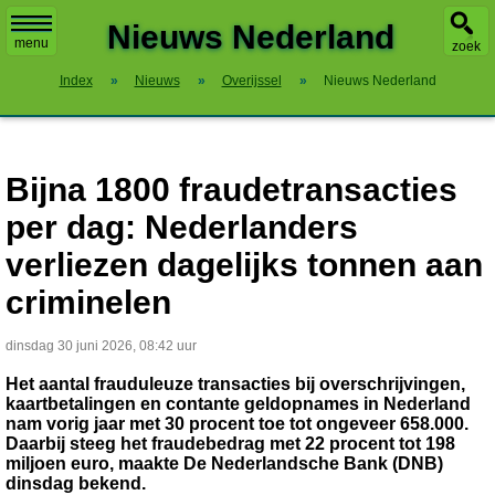
X
Nieuws Nederland
menu
zoek
Index
»
Nieuws
»
Overijssel
»
Nieuws Nederland
Bijna 1800 fraudetransacties
per dag: Nederlanders
verliezen dagelijks tonnen aan
criminelen
dinsdag 30 juni 2026, 08:42 uur
Het aantal frauduleuze transacties bij overschrijvingen,
kaartbetalingen en contante geldopnames in Nederland
nam vorig jaar met 30 procent toe tot ongeveer 658.000.
Daarbij steeg het fraudebedrag met 22 procent tot 198
miljoen euro, maakte De Nederlandsche Bank (DNB)
dinsdag bekend.