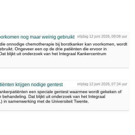
oorkomen nog maar weinig gebruikt
vrijdag 12 juni 2026, 09:06 uur
die onnodige chemotherapie bij borstkanker kan voorkomen, wordt
bruikt. Ongeveer een op de drie patiënten die ervoor in
Dat blijkt uit onderzoek van het Integraal Kankercentrum
iënten krijgen nodige gentest
vrijdag 12 juni 2026, 07:34 uur
tkankerpatiënten een speciale gentest waarmee wordt gekeken of
behandeling. Dat blijkt uit onderzoek van het Integraal
 in samenwerking met de Universiteit Twente.