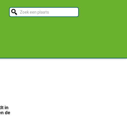
dt in
en de