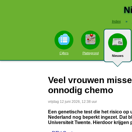
N
Index
»
Cijfers
Plattegrond
Nieuws
Veel vrouwen missen
onnodig chemo
vrijdag 12 juni 2026, 12:38 uur
Een genetische test die het risico op 
Nederland nog beperkt ingezet. Dat b
Universiteit Twente. Hierdoor krijgen