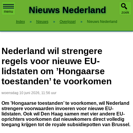
X
Nieuws Nederland
menu
zoek
Index
»
Nieuws
»
Overijssel
»
Nieuws Nederland
Nederland wil strengere
regels voor nieuwe EU-
lidstaten om ’Hongaarse
toestanden’ te voorkomen
woensdag 10 juni 2026, 11:56 uur
Om ’Hongaarse toestanden’ te voorkomen, wil Nederland
strengere voorwaarden invoeren voor nieuwe EU-
lidstaten. Ook wil Den Haag samen met vier andere EU-
oprichters voorkomen dat nieuwkomers direct volledig
toegang krijgen tot de royale subsidiepotten van Brussel.