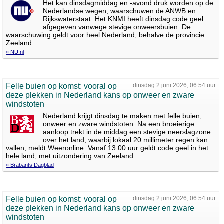
Het kan dinsdagmiddag en -avond druk worden op de
Nederlandse wegen, waarschuwen de ANWB en
Rijkswaterstaat. Het KNMI heeft dinsdag code geel
afgegeven vanwege stevige onweersbuien. De
waarschuwing geldt voor heel Nederland, behalve de provincie
Zeeland.
» NU.nl
Felle buien op komst: vooral op
dinsdag 2 juni 2026, 06:54 uur
deze plekken in Nederland kans op onweer en zware
windstoten
Nederland krijgt dinsdag te maken met felle buien,
onweer en zware windstoten. Na een broeierige
aanloop trekt in de middag een stevige neerslagzone
over het land, waarbij lokaal 20 millimeter regen kan
vallen, meldt Weeronline. Vanaf 13.00 uur geldt code geel in het
hele land, met uitzondering van Zeeland.
» Brabants Dagblad
Felle buien op komst: vooral op
dinsdag 2 juni 2026, 06:54 uur
deze plekken in Nederland kans op onweer en zware
windstoten