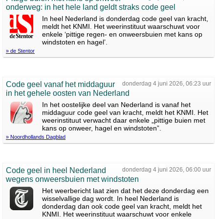
onderweg: in het hele land geldt straks code geel
In heel Nederland is donderdag code geel van kracht,
meldt het KNMI. Het weerinstituut waarschuwt voor
enkele ‘pittige regen- en onweersbuien met kans op
windstoten en hagel’.
» de Stentor
Code geel vanaf het middaguur
donderdag 4 juni 2026, 06:23 uur
in het gehele oosten van Nederland
In het oostelijke deel van Nederland is vanaf het
middaguur code geel van kracht, meldt het KNMI. Het
weerinstituut verwacht daar enkele „pittige buien met
kans op onweer, hagel en windstoten”.
» Noordhollands Dagblad
Code geel in heel Nederland
donderdag 4 juni 2026, 06:00 uur
wegens onweersbuien met windstoten
Het weerbericht laat zien dat het deze donderdag een
wisselvallige dag wordt. In heel Nederland is
donderdag dan ook code geel van kracht, meldt het
KNMI. Het weerinstituut waarschuwt voor enkele