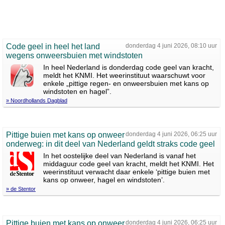
Code geel in heel het land
donderdag 4 juni 2026, 08:10 uur
wegens onweersbuien met windstoten
In heel Nederland is donderdag code geel van kracht,
meldt het KNMI. Het weerinstituut waarschuwt voor
enkele „pittige regen- en onweersbuien met kans op
windstoten en hagel”.
» Noordhollands Dagblad
Pittige buien met kans op onweer
donderdag 4 juni 2026, 06:25 uur
onderweg: in dit deel van Nederland geldt straks code geel
In het oostelijke deel van Nederland is vanaf het
middaguur code geel van kracht, meldt het KNMI. Het
weerinstituut verwacht daar enkele ‘pittige buien met
kans op onweer, hagel en windstoten’.
» de Stentor
Pittige buien met kans op onweer
donderdag 4 juni 2026, 06:25 uur