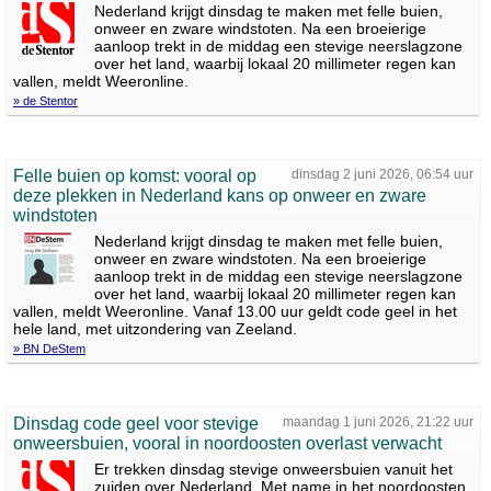
Nederland krijgt dinsdag te maken met felle buien,
onweer en zware windstoten. Na een broeierige
aanloop trekt in de middag een stevige neerslagzone
over het land, waarbij lokaal 20 millimeter regen kan
vallen, meldt Weeronline.
» de Stentor
Felle buien op komst: vooral op
dinsdag 2 juni 2026, 06:54 uur
deze plekken in Nederland kans op onweer en zware
windstoten
Nederland krijgt dinsdag te maken met felle buien,
onweer en zware windstoten. Na een broeierige
aanloop trekt in de middag een stevige neerslagzone
over het land, waarbij lokaal 20 millimeter regen kan
vallen, meldt Weeronline. Vanaf 13.00 uur geldt code geel in het
hele land, met uitzondering van Zeeland.
» BN DeStem
Dinsdag code geel voor stevige
maandag 1 juni 2026, 21:22 uur
onweersbuien, vooral in noordoosten overlast verwacht
Er trekken dinsdag stevige onweersbuien vanuit het
zuiden over Nederland. Met name in het noordoosten