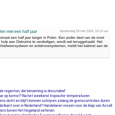
len met een half jaar
donderdag 28 mei 2026, 10:15 uur
imaal een half jaar langer in Polen. Een ander deel van de inzet
 hulp aan Oekraïne te verdedigen, wordt wel teruggehaald. Het
htafweersysteem en antidronesystemen, meldt het kabinet aan de
le regenton, die benaming is discutabel’
jaar op komst? Na het weekend tropische temperaturen
s dicht en blijft bonnen schrijven zolang de grenscontroles duren
brikant over in Nederland? Handelaren vrezen voor de klap van Accell
ters boven Het Hogeland oefenen