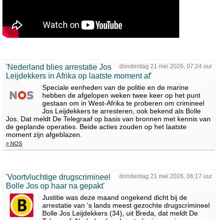
'Nederland blies arrestatie Jos
donderdag 21 mei 2026, 07:24 uur
Leijdekkers in Afrika op laatste moment af'
Speciale eenheden van de politie en de marine
hebben de afgelopen weken twee keer op het punt
gestaan om in West-Afrika te proberen om crimineel
Jos Leijdekkers te arresteren, ook bekend als Bolle
Jos. Dat meldt De Telegraaf op basis van bronnen met kennis van
de geplande operaties. Beide acties zouden op het laatste
moment zijn afgeblazen.
» NOS
'Voortvluchtige drugscrimineel
donderdag 21 mei 2026, 06:17 uur
Bolle Jos op haar na gepakt'
Justitie was deze maand ongekend dicht bij de
arrestatie van 's lands meest gezochte drugscrimineel
Bolle Jos Leijdekkers (34), uit Breda, dat meldt De