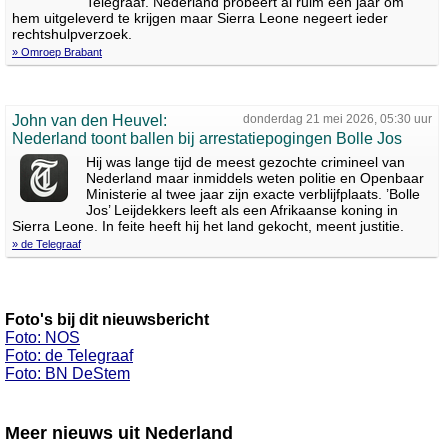
Telegraaf. Nederland probeert al ruim een jaar om
hem uitgeleverd te krijgen maar Sierra Leone negeert ieder
rechtshulpverzoek.
» Omroep Brabant
John van den Heuvel:
donderdag 21 mei 2026, 05:30 uur
Nederland toont ballen bij arrestatiepogingen Bolle Jos
Hij was lange tijd de meest gezochte crimineel van
Nederland maar inmiddels weten politie en Openbaar
Ministerie al twee jaar zijn exacte verblijfplaats. ’Bolle
Jos’ Leijdekkers leeft als een Afrikaanse koning in
Sierra Leone. In feite heeft hij het land gekocht, meent justitie.
» de Telegraaf
Foto's bij dit nieuwsbericht
Foto: NOS
Foto: de Telegraaf
Foto: BN DeStem
Meer nieuws uit Nederland