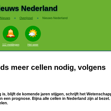
ieuws Nederland
Nieuws
»
Overijssel
»
Nieuws Nederland
112 meldingen
Het weer
ds meer cellen nodig, volgens
is, blijft de komende jaren stijgen, schrijft het Wetenschapp
en prognose. Bijna alle cellen in Nederland zijn al bezet. 
len.