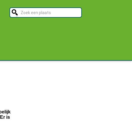
elijk
Er is