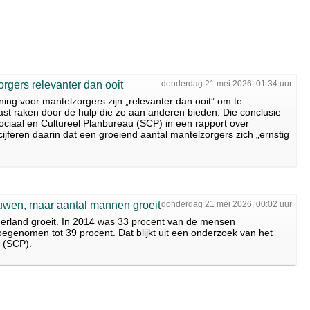
rgers relevanter dan ooit
donderdag 21 mei 2026, 01:34 uur
ng voor mantelzorgers zijn „relevanter dan ooit” om te
t raken door de hulp die ze aan anderen bieden. Die conclusie
ciaal en Cultureel Planbureau (SCP) in een rapport over
ijferen daarin dat een groeiend aantal mantelzorgers zich „ernstig
uwen, maar aantal mannen groeit
donderdag 21 mei 2026, 00:02 uur
derland groeit. In 2014 was 33 procent van de mensen
oegenomen tot 39 procent. Dat blijkt uit een onderzoek van het
 (SCP).