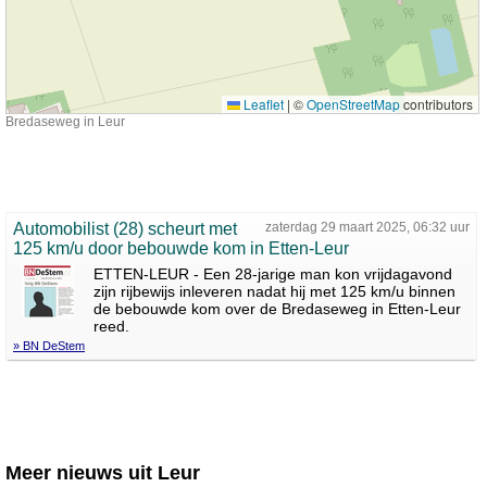
Leaflet
|
©
OpenStreetMap
contributors
Bredaseweg in Leur
Automobilist (28) scheurt met
zaterdag 29 maart 2025, 06:32 uur
125 km/u door bebouwde kom in Etten-Leur
ETTEN-LEUR - Een 28-jarige man kon vrijdagavond
zijn rijbewijs inleveren nadat hij met 125 km/u binnen
de bebouwde kom over de Bredaseweg in Etten-Leur
reed.
» BN DeStem
Meer nieuws uit Leur