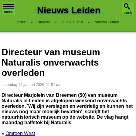
X
Nieuws Leiden
menu
zoek
Index
»
Nieuws
»
Zuid-Holland
»
Nieuws Leiden
Directeur van museum
Naturalis onverwachts
overleden
maandag 19 januari 2026, 11:51 uur
Directeur Marjolein van Breemen (50) van museum
Naturalis in Leiden is afgelopen weekend onverwachts
overleden. 'Wij zijn verslagen en verdrietig en kunnen het
nieuws nog maar moeilijk bevatten', schrijft het
natuurhistorisch museum op de website. De vlag hangt
maandag halfstok bij Naturalis.
»
Omroep West