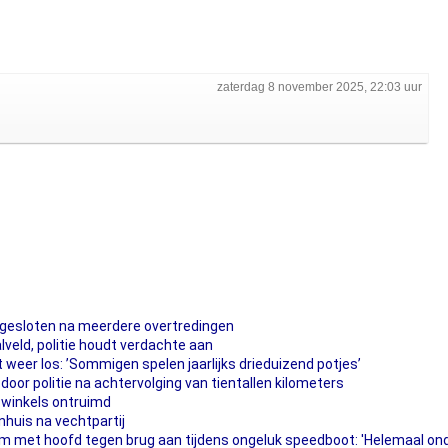
zaterdag 8 november 2025, 22:03 uur
gesloten na meerdere overtredingen
veld, politie houdt verdachte aan
 weer los: ’Sommigen spelen jaarlijks drieduizend potjes’
oor politie na achtervolging van tientallen kilometers
 winkels ontruimd
huis na vechtpartij
met hoofd tegen brug aan tijdens ongeluk speedboot: 'Helemaal ond