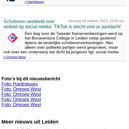
» Hardnieuws
Scholieren verdeeld over
dinsdag 28 oktober 2025, 19:00 uur
verbod op social media: 'TikTok is slecht voor je aandacht'
Een dag voor de Tweede Kamerverkiezingen werd op
het Bonaventura College in Leiden volop gestemd
tijdens de landelijke scholierenverkiezingen. Niet
alleen over politieke partijen werd gesproken, maar
ook over een onderwerp dat dicht bij jongeren ligt: social media.
» Omroep West
Foto's bij dit nieuwsbericht
Foto: Hardnieuws
Foto: Omroep West
Foto: Omroep West
Foto: Omroep West
Foto: Omroep West
Meer nieuws uit Leiden
7