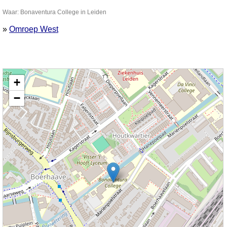
Waar: Bonaventura College in Leiden
»
Omroep West
Kaart nieuws Leiden. Locatie nieuws: 52.17049 / 4.48222 Bonaventura College
+
−