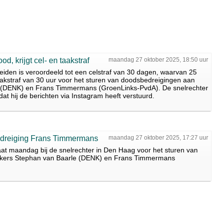
od, krijgt cel- en taakstraf
maandag 27 oktober 2025, 18:50 uur
Leiden is veroordeeld tot een celstraf van 30 dagen, waarvan 25
akstraf van 30 uur voor het sturen van doodsbedreigingen aan
le (DENK) en Frans Timmermans (GroenLinks-PvdA). De snelrechter
t hij de berichten via Instagram heeft verstuurd.
edreiging Frans Timmermans
maandag 27 oktober 2025, 17:27 uur
aat maandag bij de snelrechter in Den Haag voor het sturen van
rekkers Stephan van Baarle (DENK) en Frans Timmermans