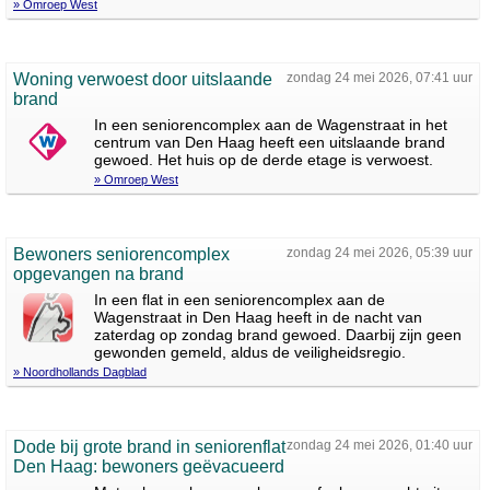
» Omroep West
Woning verwoest door uitslaande
zondag 24 mei 2026, 07:41 uur
brand
In een seniorencomplex aan de Wagenstraat in het
centrum van Den Haag heeft een uitslaande brand
gewoed. Het huis op de derde etage is verwoest.
» Omroep West
Bewoners seniorencomplex
zondag 24 mei 2026, 05:39 uur
opgevangen na brand
In een flat in een seniorencomplex aan de
Wagenstraat in Den Haag heeft in de nacht van
zaterdag op zondag brand gewoed. Daarbij zijn geen
gewonden gemeld, aldus de veiligheidsregio.
» Noordhollands Dagblad
Dode bij grote brand in seniorenflat
zondag 24 mei 2026, 01:40 uur
Den Haag: bewoners geëvacueerd