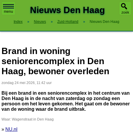
X
Nieuws Den Haag
menu
zoek
Index
»
Nieuws
»
Zuid-Holland
»
Nieuws Den Haag
Brand in woning
seniorencomplex in Den
Haag, bewoner overleden
zondag 24 mei 2026, 11:42 uur
Bij een brand in een seniorencomplex in het centrum van
Den Haag is in de nacht van zaterdag op zondag een
persoon om het leven gekomen. Het gaat om de bewoner
van de woning waar de brand uitbrak.
Waar: Wagenstraat in Den Haag
»
NU.nl