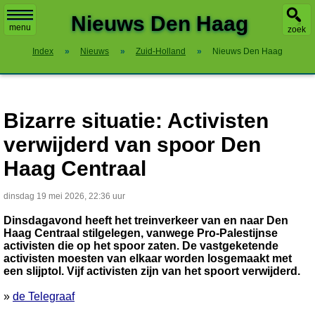
X
Nieuws Den Haag
menu
zoek
Index
»
Nieuws
»
Zuid-Holland
»
Nieuws Den Haag
Bizarre situatie: Activisten
verwijderd van spoor Den
Haag Centraal
dinsdag 19 mei 2026, 22:36 uur
Dinsdagavond heeft het treinverkeer van en naar Den
Haag Centraal stilgelegen, vanwege Pro-Palestijnse
activisten die op het spoor zaten. De vastgeketende
activisten moesten van elkaar worden losgemaakt met
een slijptol. Vijf activisten zijn van het spoort verwijderd.
»
de Telegraaf