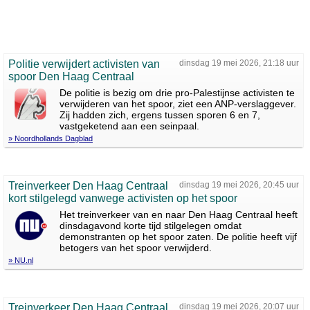
Politie verwijdert activisten van
dinsdag 19 mei 2026, 21:18 uur
spoor Den Haag Centraal
De politie is bezig om drie pro-Palestijnse activisten te
verwijderen van het spoor, ziet een ANP-verslaggever.
Zij hadden zich, ergens tussen sporen 6 en 7,
vastgeketend aan een seinpaal.
» Noordhollands Dagblad
Treinverkeer Den Haag Centraal
dinsdag 19 mei 2026, 20:45 uur
kort stilgelegd vanwege activisten op het spoor
Het treinverkeer van en naar Den Haag Centraal heeft
dinsdagavond korte tijd stilgelegen omdat
demonstranten op het spoor zaten. De politie heeft vijf
betogers van het spoor verwijderd.
» NU.nl
Treinverkeer Den Haag Centraal
dinsdag 19 mei 2026, 20:07 uur