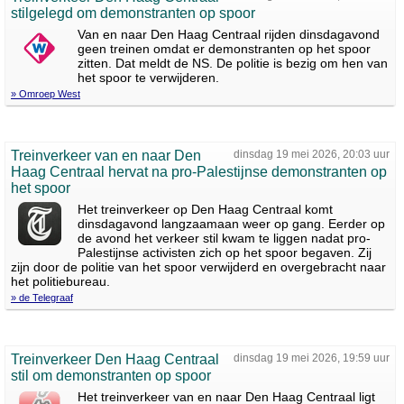
stilgelegd om demonstranten op spoor
Van en naar Den Haag Centraal rijden dinsdagavond
geen treinen omdat er demonstranten op het spoor
zitten. Dat meldt de NS. De politie is bezig om hen van
het spoor te verwijderen.
» Omroep West
Treinverkeer van en naar Den
dinsdag 19 mei 2026, 20:03 uur
Haag Centraal hervat na pro-Palestijnse demonstranten op
het spoor
Het treinverkeer op Den Haag Centraal komt
dinsdagavond langzaamaan weer op gang. Eerder op
de avond het verkeer stil kwam te liggen nadat pro-
Palestijnse activisten zich op het spoor begaven. Zij
zijn door de politie van het spoor verwijderd en overgebracht naar
het politiebureau.
» de Telegraaf
Treinverkeer Den Haag Centraal
dinsdag 19 mei 2026, 19:59 uur
stil om demonstranten op spoor
Het treinverkeer van en naar Den Haag Centraal ligt