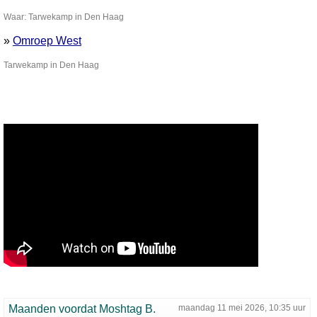
Waar: Tarwekamp in Den Haag
»
Omroep West
Tarwekamp in Den Haag
Maanden voordat Moshtag B.
maandag 11 mei 2026, 10:35 uur