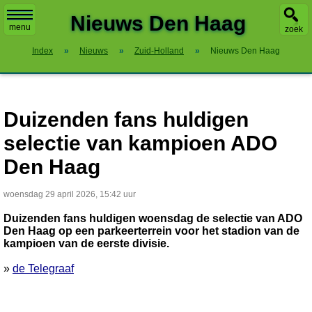
X
Nieuws Den Haag
menu
zoek
Index
»
Nieuws
»
Zuid-Holland
»
Nieuws Den Haag
Duizenden fans huldigen
selectie van kampioen ADO
Den Haag
woensdag 29 april 2026, 15:42 uur
Duizenden fans huldigen woensdag de selectie van ADO
Den Haag op een parkeerterrein voor het stadion van de
kampioen van de eerste divisie.
»
de Telegraaf