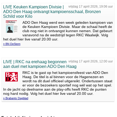
LIVE Keuken Kampioen Divisie |
vrijdag 17 april 2026, 19:06 uur
ADO Den Haag ontvangt kampioensschaal, Bronzen
Schild voor Kilo
ADO Den Haag werd een week geleden kampioen van
de Keuken Kampioen Divisie. Maar de schaal heeft de
club nog niet in ontvangst kunnen nemen. Dat gebeurt
vanavond na de wedstrijd tegen RKC Waalwijk. Volg
het duel hier live vanaf 20.00 uur.
» BN DeStem
LIVE | RKC na erehaag begonnen
vrijdag 17 april 2026, 12:00 uur
aan duel met kampioen ADO Den Haag
RKC is te gast op het kampioensfeest van ADO Den
Haag. De titel is al binnen voor de Hagenezen en
wordt na dit duel officieel uitgereikt. Ondertussen staat
er voor de bezoekers sportief nog wél wat op het spel.
In de jacht op deelname aan de play-offs heeft RKC de punten
nog hard nodig. Volg het duel hier live vanaf 20.00 uur.
» Brabants Dagblad