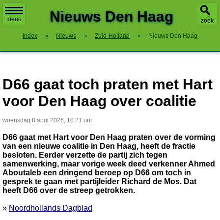
X
Nieuws Den Haag
menu
zoek
Index
»
Nieuws
»
Zuid-Holland
»
Nieuws Den Haag
D66 gaat toch praten met Hart
voor Den Haag over coalitie
woensdag 8 april 2026, 10:21 uur
D66 gaat met Hart voor Den Haag praten over de vorming
van een nieuwe coalitie in Den Haag, heeft de fractie
besloten. Eerder verzette de partij zich tegen
samenwerking, maar vorige week deed verkenner Ahmed
Aboutaleb een dringend beroep op D66 om toch in
gesprek te gaan met partijleider Richard de Mos. Dat
heeft D66 over de streep getrokken.
»
Noordhollands Dagblad