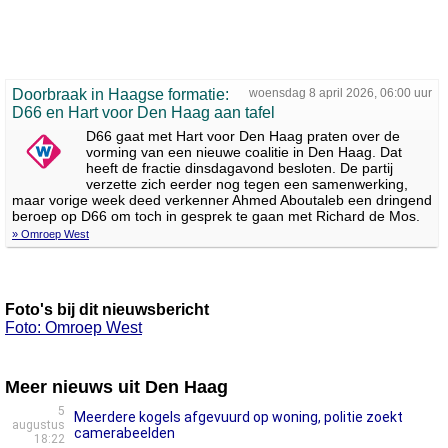
Doorbraak in Haagse formatie:
woensdag 8 april 2026, 06:00 uur
D66 en Hart voor Den Haag aan tafel
D66 gaat met Hart voor Den Haag praten over de
vorming van een nieuwe coalitie in Den Haag. Dat
heeft de fractie dinsdagavond besloten. De partij
verzette zich eerder nog tegen een samenwerking,
maar vorige week deed verkenner Ahmed Aboutaleb een dringend
beroep op D66 om toch in gesprek te gaan met Richard de Mos.
» Omroep West
Foto's bij dit nieuwsbericht
Foto: Omroep West
Meer nieuws uit Den Haag
5
Meerdere kogels afgevuurd op woning, politie zoekt
augustus
camerabeelden
18:22