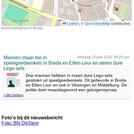
Leaflet
|
©
OpenStreetMap
contributors
Karnemelkstraat in Breda
Mannen slaan toe in
dinsdag 23 juni 2026, 09:20 uur
speelgoedwinkels in Breda en Etten-Leur en stelen dure
Lego-sets
Drie mannen hebben in maart dure Lego-sets
gestolen uit speelgoedwinkels. Dit gebeurde in Breda
en Etten-Leur en ook in Vlissingen en Middelburg. De
politie doet maandagavond een getuigenoproep.
» BN DeStem
Foto's bij dit nieuwsbericht
Foto: BN DeStem