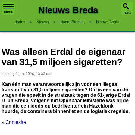
X
Nieuws Breda
menu
zoek
Index
»
Nieuws
»
Noord-Brabant
»
Nieuws Breda
Was alleen Erdal de eigenaar
van 31,5 miljoen sigaretten?
dinsdag 9 juni 2026, 13:33 uur
Kan één man verantwoordelijk zijn voor een illegaal
transport van 31,5 miljoen sigaretten? Dat is een van de
vragen die speelt in de strafzaak tegen de 61-jarige Erdal
D. uit Breda. Volgens het Openbaar Ministerie was hij de
man die een loods op bedrijventerrein Hazeldonk
huurde, de containers binnenliet en de logistiek regelde.
»
Crimesite