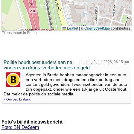
Leaflet
|
©
OpenStreetMap
contributors
Ettensebaan in Breda
Politie houdt bestuurders aan na
dinsdag 9 juni 2026, 06:15 uur
vinden van drugs, verboden mes en geld
Agenten in Breda hebben maandagnacht in een auto
een verboden mes, drugs en een flink bedrag aan
contant geld gevonden. Twee inzittenden van de auto
zijn opgepakt, onder wie een 19-jarige uit Oosterhout.
Dat meldt de politie op sociale media.
» Omroep Brabant
Foto's bij dit nieuwsbericht
Foto: BN DeStem