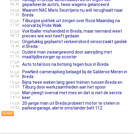
25 juli
06:45
geparkeerde auto’s, twee wagens gelanceerd
Waarom NAC Mats Seuntjens nu wél terughaalt naar
24 juli
17:30
Breda
Tilburgse politiek uit zorgen over Roze Maandag na
23 juli
17:00
voorval bij Pride Walk
Voetballer mishandeld in Breda, maar niemand weet
22 juli
08:13
precies wie wat heeft gedaan
Ongelukkig geplaatst verkeersbord veroorzaakt gaslek
20 juli
15:46
in Breda
Oudere man zwaargewond door aanrijding met
19 juli
21:16
maaltijdbezorger op scooter
17 juli
Auto total loss na botsing tegen bus in Breda
13:49
Pow­Ned-camera­ploeg belaagd bij de Galderse Meren in
16 juli
20:58
Breda
Bijna twee weken lang geen treinen tussen Breda en
15 juli
12:03
Tilburg door werkzaamheden aan het spoor
Man pleegt overval met mes en dat is niet de eerste
13 juli
14:14
keer
20-jarige man uit Breda probeert motor te stelen in
13 juli
10:50
parkeergarage, alerte omstander belt 112