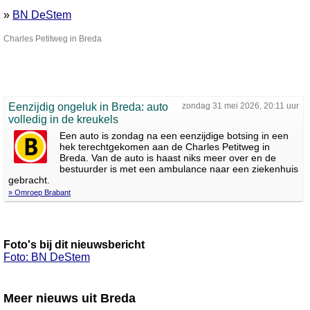
»
BN DeStem
Charles Petitweg in Breda
Eenzijdig ongeluk in Breda: auto
zondag 31 mei 2026, 20:11 uur
volledig in de kreukels
Een auto is zondag na een eenzijdige botsing in een
hek terechtgekomen aan de Charles Petitweg in
Breda. Van de auto is haast niks meer over en de
bestuurder is met een ambulance naar een ziekenhuis
gebracht.
» Omroep Brabant
Foto's bij dit nieuwsbericht
Foto: BN DeStem
Meer nieuws uit Breda