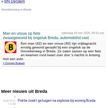
»
BN DeStem
Ginnekenweg in Breda
Man en vrouw op fiets
zaterdag 16 mei 2026, 05:52 uur
zwaargewond bij ongeluk Breda, automobilist vast
Een man (42) en een vrouw (40) zijn vrijdagnacht
ernstig gewond geraakt bij een ongeluk op de
Ginnekenweg in Breda. Ze zaten samen op een fiets
en kwamen rond kwart over drie 's nachts in botsing
met een auto.
» Omroep Brabant
Meer nieuws uit Breda
8
Politie zoekt getuigen na explosie bij woning Breda
augustus
14:48