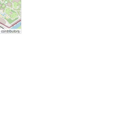
p
contributors