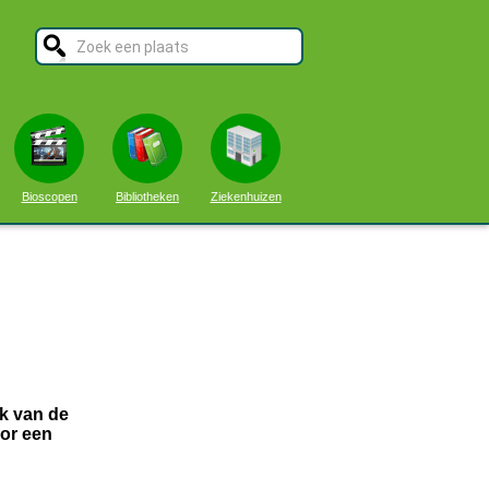
Bioscopen
Bibliotheken
Ziekenhuizen
k van de
or een