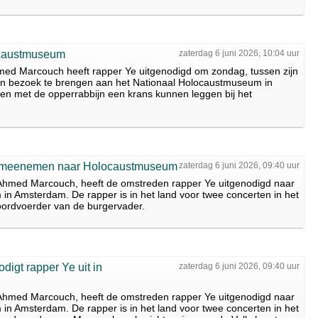
ocaustmuseum
zaterdag 6 juni 2026, 10:04 uur
d Marcouch heeft rapper Ye uitgenodigd om zondag, tussen zijn
en bezoek te brengen aan het Nationaal Holocaustmuseum in
n met de opperrabbijn een krans kunnen leggen bij het
e meenemen naar Holocaustmuseum
zaterdag 6 juni 2026, 09:40 uur
hmed Marcouch, heeft de omstreden rapper Ye uitgenodigd naar
n Amsterdam. De rapper is in het land voor twee concerten in het
ordvoerder van de burgervader.
igt rapper Ye uit in
zaterdag 6 juni 2026, 09:40 uur
hmed Marcouch, heeft de omstreden rapper Ye uitgenodigd naar
n Amsterdam. De rapper is in het land voor twee concerten in het