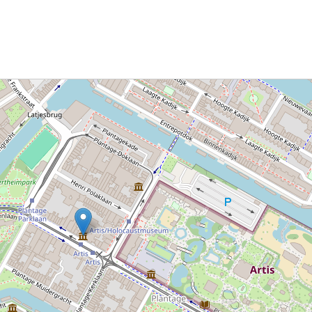
 / 4.91101 Nationaal Holocaustmuseum