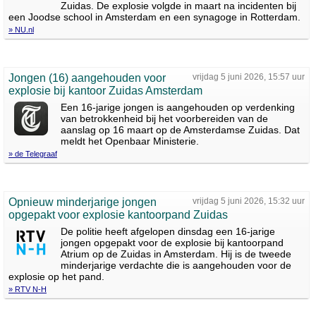
Zuidas. De explosie volgde in maart na incidenten bij
een Joodse school in Amsterdam en een synagoge in Rotterdam.
» NU.nl
Jongen (16) aangehouden voor
vrijdag 5 juni 2026, 15:57 uur
explosie bij kantoor Zuidas Amsterdam
Een 16-jarige jongen is aangehouden op verdenking
van betrokkenheid bij het voorbereiden van de
aanslag op 16 maart op de Amsterdamse Zuidas. Dat
meldt het Openbaar Ministerie.
» de Telegraaf
Opnieuw minderjarige jongen
vrijdag 5 juni 2026, 15:32 uur
opgepakt voor explosie kantoorpand Zuidas
De politie heeft afgelopen dinsdag een 16-jarige
jongen opgepakt voor de explosie bij kantoorpand
Atrium op de Zuidas in Amsterdam. Hij is de tweede
minderjarige verdachte die is aangehouden voor de
explosie op het pand.
» RTV N-H