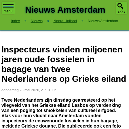
X
Nieuws Amsterdam
menu
zoek
Index
»
Nieuws
»
Noord-Holland
»
Nieuws Amsterdam
Inspecteurs vinden miljoenen
jaren oude fossielen in
bagage van twee
Nederlanders op Grieks eiland
donderdag 28 mei 2026, 21:10 uur
Twee Nederlanders zijn dinsdag gearresteerd op het
vliegveld van het Griekse eiland Lesbos op verdenking
van een poging tot smokkelen van cultureel erfgoed.
Vlak voor hun vlucht naar Amsterdam vonden
inspecteurs de eeuwenoude fossielen in hun bagage,
meldt de Griekse douane. Die publiceerde ook een foto