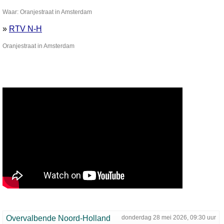
Waar: Oranjestraat in Amsterdam
»
RTV N-H
Oranjestraat in Amsterdam
Overvalbende Noord-Holland
donderdag 28 mei 2026, 09:30 uur