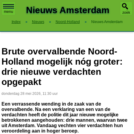
X
Nieuws Amsterdam
menu
zoek
Index
»
Nieuws
»
Noord-Holland
»
Nieuws Amsterdam
Brute overvalbende Noord-
Holland mogelijk nóg groter:
drie nieuwe verdachten
opgepakt
donderdag 28 mei 2026, 11:30 uur
Een verrassende wending in de zaak van de
overvalbende. Na een verklaring van een van de
verdachten heeft de politie dit jaar nieuwe mogelijke
betrokkenen aangehouden: drie mannen, waarvan twee
uit Amsterdam. Vandaag vechten vier verdachten hun
veroordeling aan in hoger beroep.