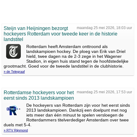
Steijn van Heijningen bezorgt
maandag 25 mei 2026, 18:03 uur
hockeyers Rotterdam voor tweede keer in de historie
landstitel
Rotterdam heeft Amsterdam onttroond als
landskampioen hockey. De ploeg van Erik van Driel
hield, twee dagen na de 2-3 zege in het Wagener
Stadion, in eigen huis stand tegen de hoofdstedelijke
grootmacht. Goed voor de tweede landstitel in de clubhistorie.
» de Telegraaf
Rotterdamse hockeyers voor het
maandag 25 mei 2026, 17:53 uur
eerst sinds 2013 landskampioen
De hockeyers van Rotterdam zijn voor het eerst sinds
2013 landskampioen. Dankzij een doelpunt met nog
iets meer dan één minuut te spelen versloegen de
Rotterdammers titelverdediger Amsterdam over twee
duels met 5-4.
» RTV Rijnmond