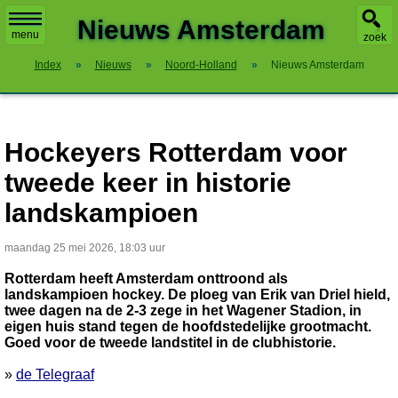
X
Nieuws Amsterdam
menu
zoek
Index
»
Nieuws
»
Noord-Holland
»
Nieuws Amsterdam
Hockeyers Rotterdam voor
tweede keer in historie
landskampioen
maandag 25 mei 2026, 18:03 uur
Rotterdam heeft Amsterdam onttroond als
landskampioen hockey. De ploeg van Erik van Driel hield,
twee dagen na de 2-3 zege in het Wagener Stadion, in
eigen huis stand tegen de hoofdstedelijke grootmacht.
Goed voor de tweede landstitel in de clubhistorie.
»
de Telegraaf