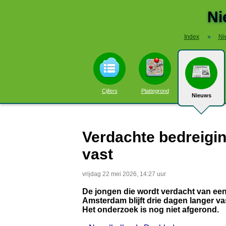
Ni
Index
»
Ni
Cijfers
Plattegrond
Nieuws
Verdachte bedreigi
vast
vrijdag 22 mei 2026, 14:27 uur
De jongen die wordt verdacht van een
Amsterdam blijft drie dagen langer vast
Het onderzoek is nog niet afgerond.