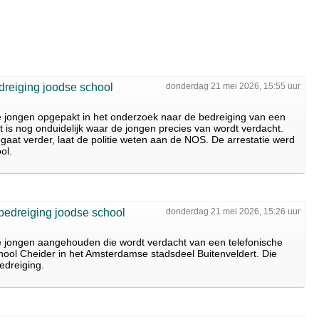
dreiging joodse school
donderdag 21 mei 2026, 15:55 uur
ge jongen opgepakt in het onderzoek naar de bedreiging van een
 is nog onduidelijk waar de jongen precies van wordt verdacht.
gaat verder, laat de politie weten aan de NOS. De arrestatie werd
ol.
bedreiging joodse school
donderdag 21 mei 2026, 15:26 uur
ge jongen aangehouden die wordt verdacht van een telefonische
chool Cheider in het Amsterdamse stadsdeel Buitenveldert. Die
edreiging.