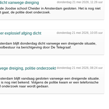
icht vanwege dreiging
donderdag 21 mei 2026, 11:26 uur
de Joodse school Cheider in Amsterdam gesloten. Het is nog niet
 gaat, de politie doet onderzoek.
 explosief afging dicht
donderdag 21 mei 2026, 10:05 uur
terdam blijft donderdag dicht vanwege een dreigende situatie,
oolbestuur na berichtgeving door De Telegraaf.
ege dreiging, politie onderzoekt
donderdag 21 mei 2026, 08:24 uur
sterdam blijft vandaag gesloten vanwege een dreigende situatie.
 is nog niet bekend. Volgens de politie kwam er een telefonische
 onderzoek naar wordt gedaan.