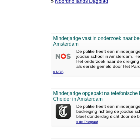
»
Noordhollands Dagblad
Minderjarige vast in onderzoek naar be
Amsterdam
De politie heeft een minderjari
joodse school in Amsterdam. Het
Het onderzoek naar de dreiging 
als eerste gemeld door Het Paro
» NOS
Minderjarige opgepakt na telefonische 
Cheider in Amsterdam
De politie heeft een minderjari
bedreiging richting de joodse s
bleef donderdag dicht door de b
» de Telegraaf